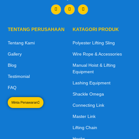
TENTANG PERUSAHAAN
KATAGORI PRODUK
Tentang Kami
Polyester Lifting Sling
Gallery
Wire Rope & Accessories
Blog
Manual Hoist & Lifting
Equipment
Testimonial
Lashing Equipment
FAQ
Shackle Omega
Minta Penawaran
Connecting Link
Master Link
Lifting Chain
Hooks