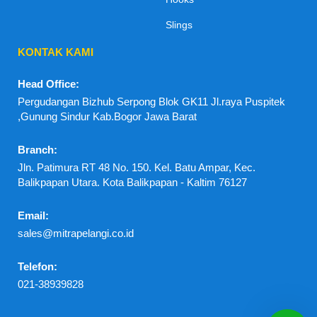
Slings
KONTAK KAMI
Head Office:
Pergudangan Bizhub Serpong Blok GK11 Jl.raya Puspitek
,Gunung Sindur Kab.Bogor Jawa Barat
Branch:
Jln. Patimura RT 48 No. 150. Kel. Batu Ampar, Kec.
Balikpapan Utara. Kota Balikpapan - Kaltim 76127
Email:
sales@mitrapelangi.co.id
Telefon:
021-38939828